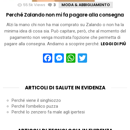
55.5k
Views
3
Comments
MODA & ABBIGLIAMENTO
Perché Zalando non mi fa pagare alla consegna
Alzi la mano chi non ha mai comprato su Zalando o non ha la
minima idea di cosa sia. Può capitare, però, che al momento del
pagamento non venga mostrata l’opzione che permetta di
LEGGI DI PIÙ
pagare alla consegna. Andiamo a scoprire perché.
Facebook
Messenger
WhatsApp
Twitter
ARTICOLI DI SALUTE IN EVIDENZA
Perché viene il singhiozzo
Perché l’ombelico puzza
Perché lo zenzero fa male agli ipertesi