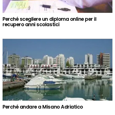
Perché scegliere un diploma online per il
recupero anni scolastici
Perché andare a Misano Adriatico