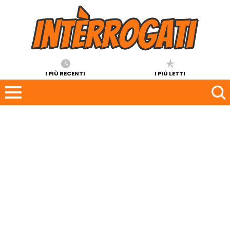
I PIÙ RECENTI
I PIÙ LETTI