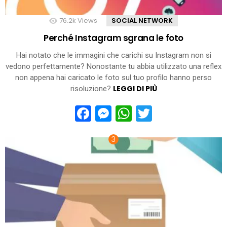
76.2k
Views
SOCIAL NETWORK
Perché Instagram sgrana le foto
Hai notato che le immagini che carichi su Instagram non si
vedono perfettamente? Nonostante tu abbia utilizzato una reflex
non appena hai caricato le foto sul tuo profilo hanno perso
LEGGI DI PIÙ
risoluzione?
Facebook
Messenger
WhatsApp
Twitter