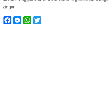
zingari.
Facebook
Messenger
WhatsApp
Twitter