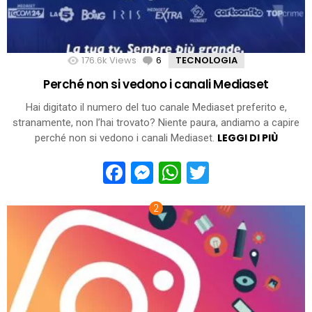
176.6k
Views
6
Comments
TECNOLOGIA
Perché non si vedono i canali Mediaset
Hai digitato il numero del tuo canale Mediaset preferito e,
stranamente, non l’hai trovato? Niente paura, andiamo a capire
LEGGI DI PIÙ
perché non si vedono i canali Mediaset.
Facebook
Messenger
WhatsApp
Twitter