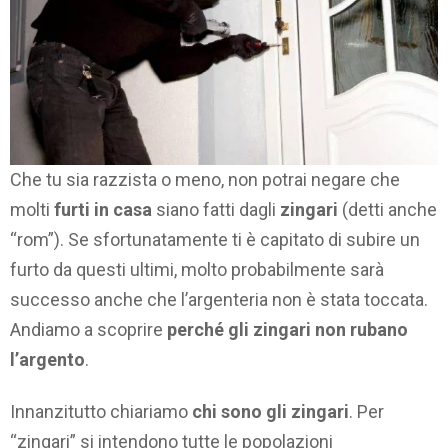
Che tu sia razzista o meno, non potrai negare che
molti
furti in casa
siano fatti dagli
zingari
(detti anche
“rom”). Se sfortunatamente ti è capitato di subire un
furto da questi ultimi, molto probabilmente sarà
successo anche che l’argenteria non è stata toccata.
Andiamo a scoprire
perché gli zingari non rubano
l’argento
.
Innanzitutto chiariamo
chi sono gli zingari
. Per
“zingari” si intendono tutte le popolazioni