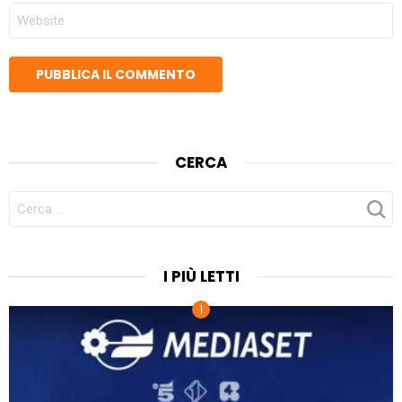
SITO
WEB
CERCA
CERCA
PER:
I PIÙ LETTI