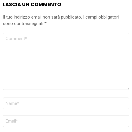
LASCIA UN COMMENTO
Il tuo indirizzo email non sarà pubblicato.
I campi obbligatori
sono contrassegnati
*
COMMENTO
NOME
*
EMAIL
*