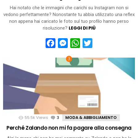
Hai notato che le immagini che carichi su Instagram non si
vedono perfettamente? Nonostante tu abbia utilizzato una reflex
non appena hai caricato le foto sul tuo profilo hanno perso
LEGGI DI PIÙ
risoluzione?
Facebook
Messenger
WhatsApp
Twitter
55.5k
Views
3
Comments
MODA & ABBIGLIAMENTO
Perché Zalando non mi fa pagare alla consegna