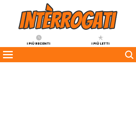
I PIÙ RECENTI
I PIÙ LETTI