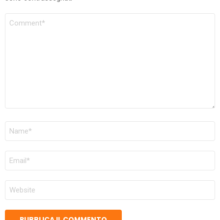
COMMENTO
NOME
*
EMAIL
*
SITO
WEB