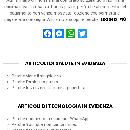
Alzi la mano chi non ha mai comprato su Zalando o non ha la
minima idea di cosa sia. Può capitare, però, che al momento del
pagamento non venga mostrata l’opzione che permetta di
LEGGI DI PIÙ
pagare alla consegna. Andiamo a scoprire perché.
Facebook
Messenger
WhatsApp
Twitter
ARTICOLI DI SALUTE IN EVIDENZA
Perché viene il singhiozzo
Perché l’ombelico puzza
Perché lo zenzero fa male agli ipertesi
ARTICOLI DI TECNOLOGIA IN EVIDENZA
Perché non riesco a scaricare WhatsApp
Perché YouTube non carica i video