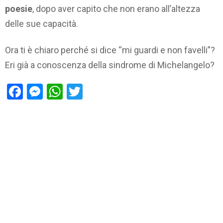
poesie
, dopo aver capito che non erano all’altezza
delle sue capacità.
Ora ti è chiaro perché si dice “mi guardi e non favelli”?
Eri già a conoscenza della sindrome di Michelangelo?
Facebook
Messenger
WhatsApp
Twitter