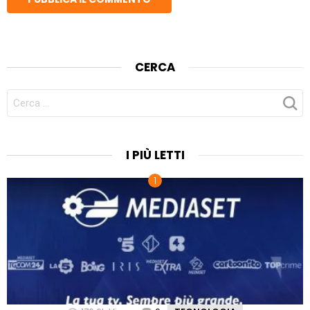
CERCA
CERCA
PER:
I PIÙ LETTI