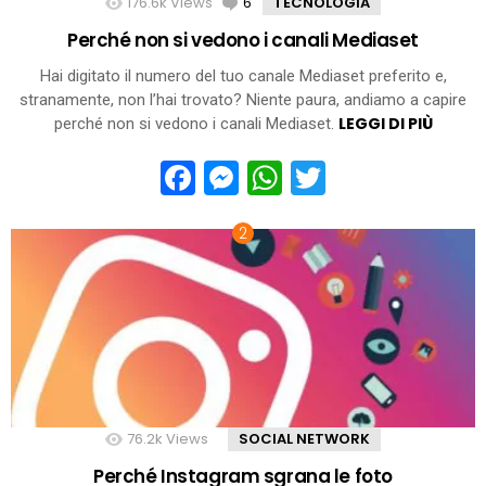
176.6k
Views
6
Comments
TECNOLOGIA
Perché non si vedono i canali Mediaset
Hai digitato il numero del tuo canale Mediaset preferito e,
stranamente, non l’hai trovato? Niente paura, andiamo a capire
LEGGI DI PIÙ
perché non si vedono i canali Mediaset.
Facebook
Messenger
WhatsApp
Twitter
76.2k
Views
SOCIAL NETWORK
Perché Instagram sgrana le foto