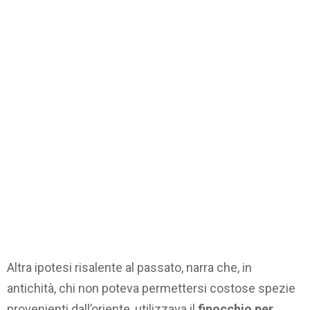
Altra ipotesi risalente al passato, narra che, in
antichità, chi non poteva permettersi costose spezie
provenienti dall’oriente, utilizzava il
finocchio per