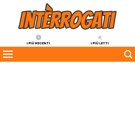
I PIÙ RECENTI
I PIÙ LETTI