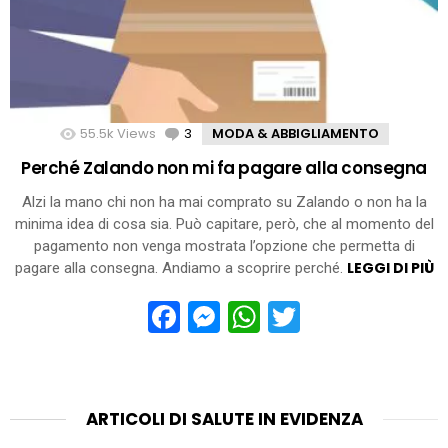
55.5k
Views
3
Comments
MODA & ABBIGLIAMENTO
Perché Zalando non mi fa pagare alla consegna
Alzi la mano chi non ha mai comprato su Zalando o non ha la
minima idea di cosa sia. Può capitare, però, che al momento del
pagamento non venga mostrata l’opzione che permetta di
LEGGI DI PIÙ
pagare alla consegna. Andiamo a scoprire perché.
Facebook
Messenger
WhatsApp
Twitter
ARTICOLI DI SALUTE IN EVIDENZA