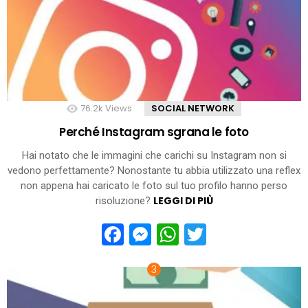
76.2k
Views
SOCIAL NETWORK
Perché Instagram sgrana le foto
Hai notato che le immagini che carichi su Instagram non si
vedono perfettamente? Nonostante tu abbia utilizzato una reflex
non appena hai caricato le foto sul tuo profilo hanno perso
LEGGI DI PIÙ
risoluzione?
Facebook
Messenger
WhatsApp
Twitter