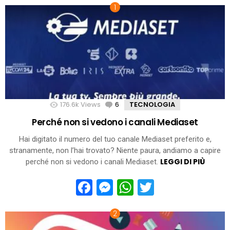
176.6k
Views
6
Comments
TECNOLOGIA
Perché non si vedono i canali Mediaset
Hai digitato il numero del tuo canale Mediaset preferito e,
stranamente, non l’hai trovato? Niente paura, andiamo a capire
LEGGI DI PIÙ
perché non si vedono i canali Mediaset.
Facebook
Messenger
WhatsApp
Twitter