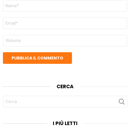
NOME
*
EMAIL
*
SITO
WEB
CERCA
CERCA
PER:
I PIÙ LETTI