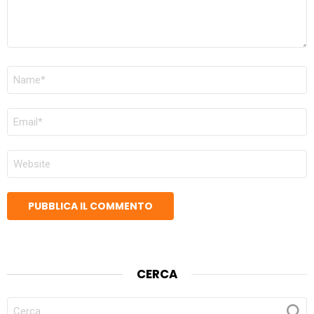
NOME
*
EMAIL
*
SITO
WEB
CERCA
CERCA