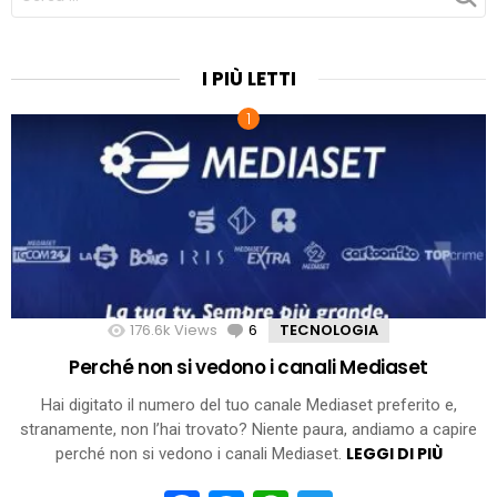
PER:
I PIÙ LETTI
176.6k
Views
6
Comments
TECNOLOGIA
Perché non si vedono i canali Mediaset
Hai digitato il numero del tuo canale Mediaset preferito e,
stranamente, non l’hai trovato? Niente paura, andiamo a capire
LEGGI DI PIÙ
perché non si vedono i canali Mediaset.