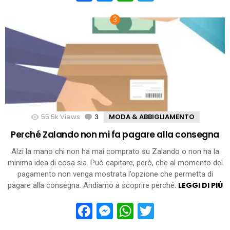
55.5k
Views
3
Comments
MODA & ABBIGLIAMENTO
Perché Zalando non mi fa pagare alla consegna
Alzi la mano chi non ha mai comprato su Zalando o non ha la
minima idea di cosa sia. Può capitare, però, che al momento del
pagamento non venga mostrata l’opzione che permetta di
LEGGI DI PIÙ
pagare alla consegna. Andiamo a scoprire perché.
Facebook
Messenger
WhatsApp
Twitter