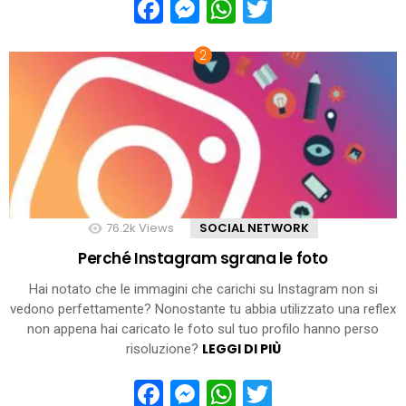
Facebook
Messenger
WhatsApp
Twitter
76.2k
Views
SOCIAL NETWORK
Perché Instagram sgrana le foto
Hai notato che le immagini che carichi su Instagram non si
vedono perfettamente? Nonostante tu abbia utilizzato una reflex
non appena hai caricato le foto sul tuo profilo hanno perso
LEGGI DI PIÙ
risoluzione?
Facebook
Messenger
WhatsApp
Twitter