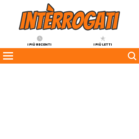
I PIÙ RECENTI
I PIÙ LETTI