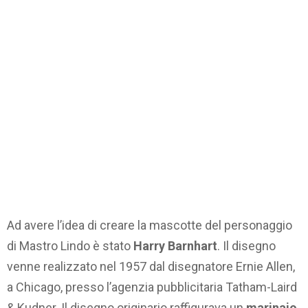
Ad avere l’idea di creare la mascotte del personaggio
di Mastro Lindo è stato
Harry Barnhart
. Il disegno
venne realizzato nel 1957 dal disegnatore Ernie Allen,
a Chicago, presso l’agenzia pubblicitaria Tatham-Laird
& Kudner. Il disegno originario raffigurava un
marinaio