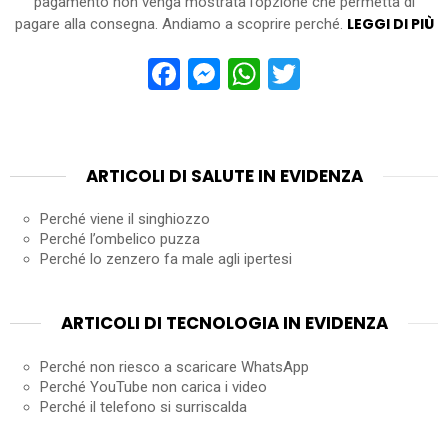
pagamento non venga mostrata l’opzione che permetta di
LEGGI DI PIÙ
pagare alla consegna. Andiamo a scoprire perché.
Facebook
Messenger
WhatsApp
Twitter
ARTICOLI DI SALUTE IN EVIDENZA
Perché viene il singhiozzo
Perché l’ombelico puzza
Perché lo zenzero fa male agli ipertesi
ARTICOLI DI TECNOLOGIA IN EVIDENZA
Perché non riesco a scaricare WhatsApp
Perché YouTube non carica i video
Perché il telefono si surriscalda