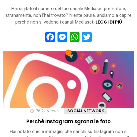
Hai digitato il numero del tuo canale Mediaset preferito e,
stranamente, non l’hai trovato? Niente paura, andiamo a capire
LEGGI DI PIÙ
perché non si vedono i canali Mediaset.
Facebook
Messenger
WhatsApp
Twitter
76.2k
Views
SOCIAL NETWORK
Perché Instagram sgrana le foto
Hai notato che le immagini che carichi su Instagram non si