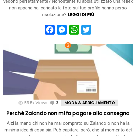
vedono perfettamente? Nonostante tu abbia utilizzato una reflex
non appena hai caricato le foto sul tuo profilo hanno perso
LEGGI DI PIÙ
risoluzione?
Facebook
Messenger
WhatsApp
Twitter
55.5k
Views
3
Comments
MODA & ABBIGLIAMENTO
Perché Zalando non mi fa pagare alla consegna
Alzi la mano chi non ha mai comprato su Zalando o non ha la
minima idea di cosa sia. Può capitare, però, che al momento del