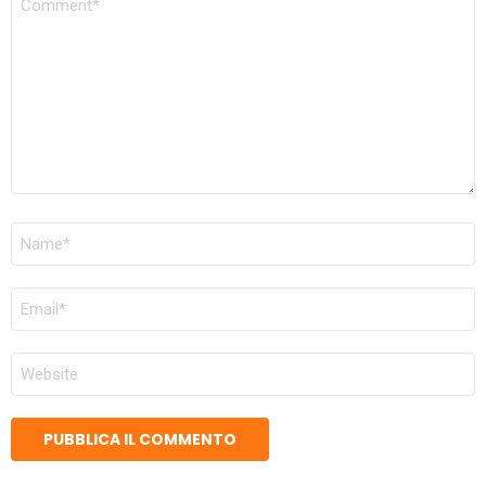
NOME
*
EMAIL
*
SITO
WEB