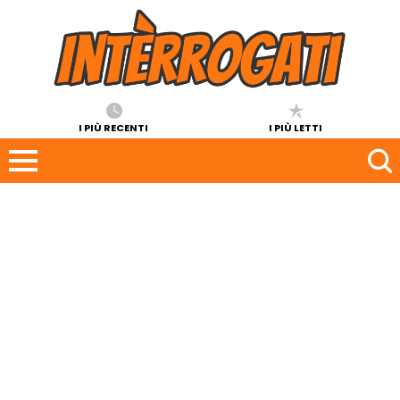
I PIÙ RECENTI
I PIÙ LETTI