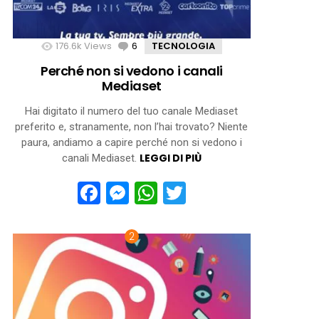
176.6k
Views
6
Comments
TECNOLOGIA
Perché non si vedono i canali
Mediaset
Hai digitato il numero del tuo canale Mediaset
preferito e, stranamente, non l’hai trovato? Niente
paura, andiamo a capire perché non si vedono i
LEGGI DI PIÙ
canali Mediaset.
Facebook
Messenger
WhatsApp
Twitter