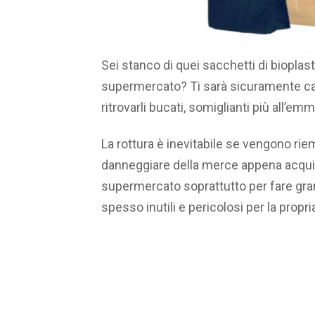
Sei stanco di quei sacchetti di bioplasti
supermercato? Ti sarà sicuramente capit
ritrovarli bucati, somiglianti più all’em
La rottura è inevitabile se vengono riem
danneggiare della merce appena acquis
supermercato soprattutto per fare grand
spesso inutili e pericolosi per la propr