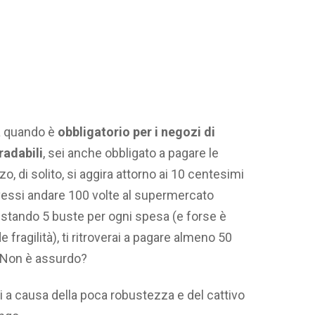
da quando è
obbligatorio per i negozi di
radabili
, sei anche obbligato a pagare le
zo, di solito, si aggira attorno ai 10 centesimi
ovessi andare 100 volte al supermercato
quistando 5 buste per ogni spesa (e forse è
fragilità), ti ritroverai a pagare almeno 50
. Non è assurdo?
i a causa della poca robustezza e del cattivo