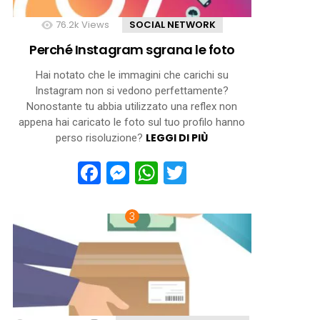
76.2k
Views
SOCIAL NETWORK
Perché Instagram sgrana le foto
Hai notato che le immagini che carichi su
Instagram non si vedono perfettamente?
Nonostante tu abbia utilizzato una reflex non
appena hai caricato le foto sul tuo profilo hanno
LEGGI DI PIÙ
perso risoluzione?
Facebook
Messenger
WhatsApp
Twitter