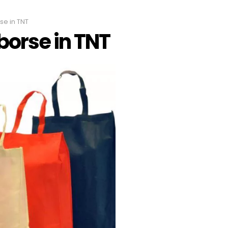
se in TNT
borse in TNT