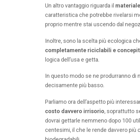
Un altro vantaggio riguarda il
materiale
caratteristica che potrebbe rivelarsi 
proprio mentre stai uscendo dal negoz
Inoltre, sono la scelta più ecologica 
completamente riciclabili e concepite
logica dell’usa e getta.
In questo modo se ne produrranno di m
decisamente più basso.
Parliamo ora dell’aspetto più interessa
costo davvero irrisorio
, soprattutto 
dovrai gettarle nemmeno dopo 100 utiliz
centesimi, il che le rende davvero più 
biodegradabili.