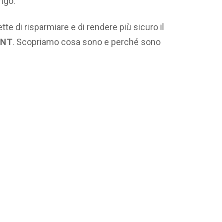
ngo.
te di risparmiare e di rendere più sicuro il
TNT
. Scopriamo cosa sono e perché sono