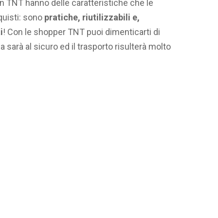
e in TNT hanno delle caratteristiche che le
quisti: sono
pratiche, riutilizzabili e,
i
! Con le shopper TNT puoi dimenticarti di
a sarà al sicuro ed il trasporto risulterà molto