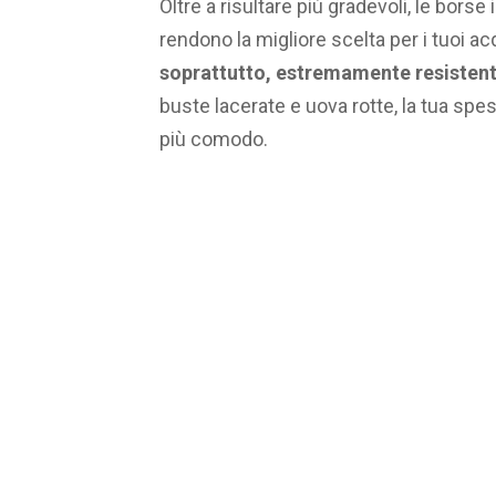
Oltre a risultare più gradevoli, le bors
rendono la migliore scelta per i tuoi ac
soprattutto, estremamente resistent
buste lacerate e uova rotte, la tua spes
più comodo.