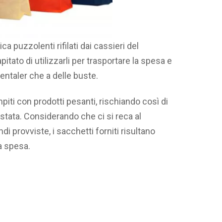
ca puzzolenti rifilati dai cassieri del
ato di utilizzarli per trasportare la spesa e
mentaler che a delle buste.
piti con prodotti pesanti, rischiando così di
tata. Considerando che ci si reca al
i provviste, i sacchetti forniti risultano
ia spesa.