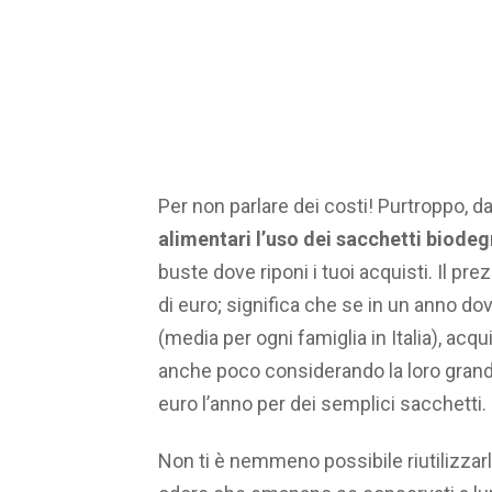
Per non parlare dei costi! Purtroppo, 
alimentari l’uso dei sacchetti biodeg
buste dove riponi i tuoi acquisti. Il prez
di euro; significa che se in un anno d
(media per ogni famiglia in Italia), ac
anche poco considerando la loro grande 
euro l’anno per dei semplici sacchetti
Non ti è nemmeno possibile riutilizzarl