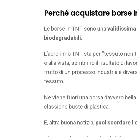
Perché acquistare borse i
Le borse in TNT sono una
validissima 
biodegradabili
.
L’acronimo TNT sta per “tessuto non t
e alla vista, sembrino il risultato di lav
frutto di un processo industriale diver
tessuto.
Ne viene fuori una borsa davvero bella
classiche buste di plastica.
E, altra buona notizia,
puoi scordare i c