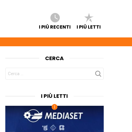
I PIÙ RECENTI
I PIÙ LETTI
CERCA
CERCA
PER:
I PIÙ LETTI